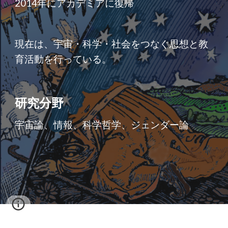
2014年にアカデミアに復帰
現在は、宇宙・科学・社会をつなぐ思想と教
育活動を行っている。
研究分野
宇宙論、情報、科学哲学、ジェンダー論