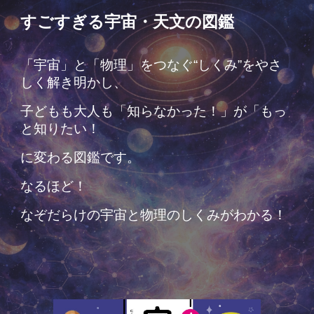
すごすぎる宇宙・天文の図鑑
「宇宙」と「物理」をつなぐ“しくみ”をやさ
しく解き明かし、
子どもも大人も「知らなかった！」が「もっ
と知りたい！
に変わる図鑑です。
なるほど！
なぞだらけの宇宙と物理のしくみがわかる！