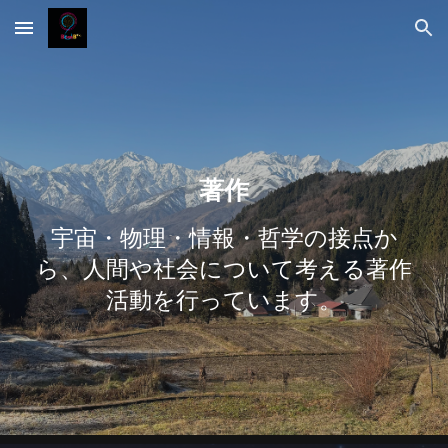
Skip to main content
Skip to navigation
著作
宇宙・物理・情報・哲学の接点か
ら、人間や社会について考える著作
活動を行っています。